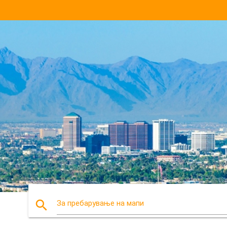
search
За пребарување на мапи