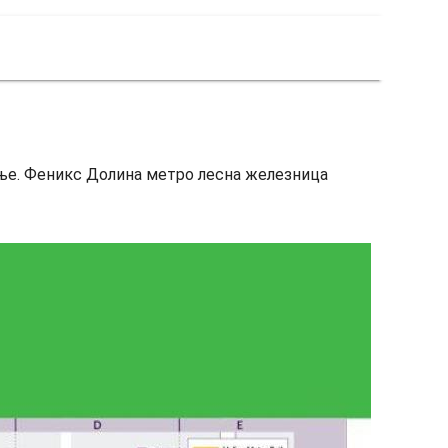
ење. Феникс Долина метро лесна железница