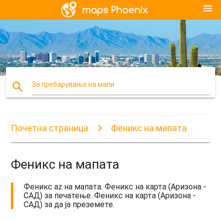
menu
search
За пребарување на мапи
Почетна страница
Феникс на мапата
Феникс на мапата
Феникс az на мапата. Феникс на карта (Аризона -
САД) за печатење. Феникс на карта (Аризона -
САД) за да ја преземете.