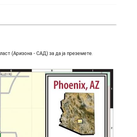
аст (Аризона - САД) за да ја преземете.