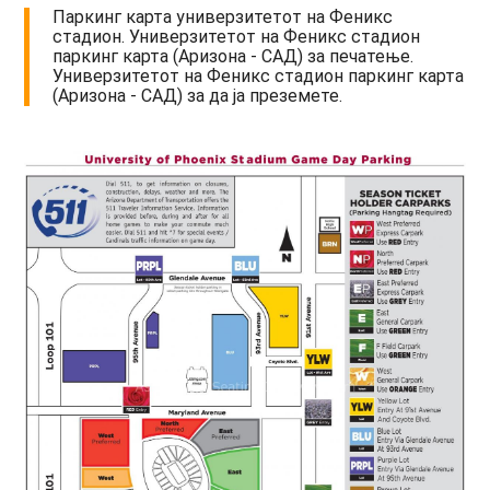
Паркинг карта универзитетот на Феникс
стадион. Универзитетот на Феникс стадион
паркинг карта (Аризона - САД) за печатење.
Универзитетот на Феникс стадион паркинг карта
(Аризона - САД) за да ја преземете.