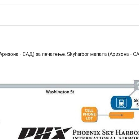
Аризона - САД) за печатење. Skyharbor мапата (Аризона - СА