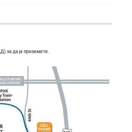
Д) за да ја преземете.