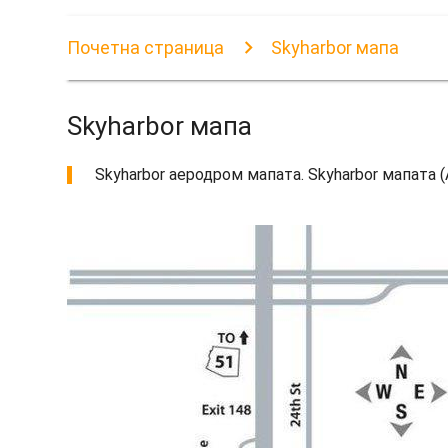
Почетна страница
Skyharbor мапа
Skyharbor мапа
Skyharbor аеродром мапата. Skyharbor мапата (